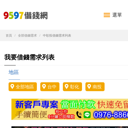
選單
首頁
全部借錢需求
中彰投借錢需求列表
我要借錢需求列表
地區
全部地區
台中
彰化
南投