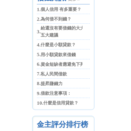
1.
個人信用 有多重要？
2.
為何借不到錢？
給還沒有要借錢的大大們
3.
五大建議
4.
什麼是小額貸款？
5.
用小額貸款來借錢
6.
資金短缺者應避免下列四點
7.
私人民間借款
8.
提昇賺錢力
9.
借款注意事項：
10.
什麼是信用貸款？
金主評分排行榜