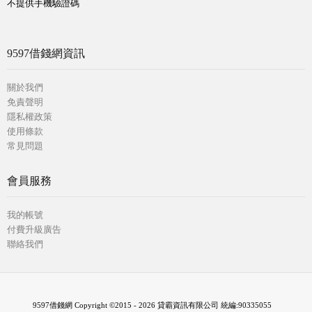
不提供手機驗證碼
9597借錢網資訊
關於我們
免責聲明
隱私權政策
使用條款
常見問題
會員服務
我的帳號
付費升級廣告
聯絡我們
9597借錢網 Copyright ©2015 - 2026 貸霸資訊有限公司 統編:90335055