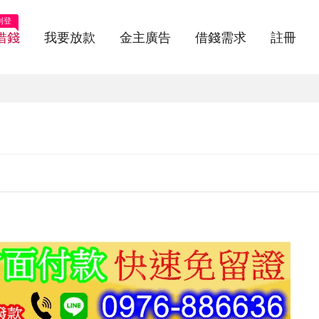
刊登
借錢
我要放款
金主廣告
借錢需求
註冊