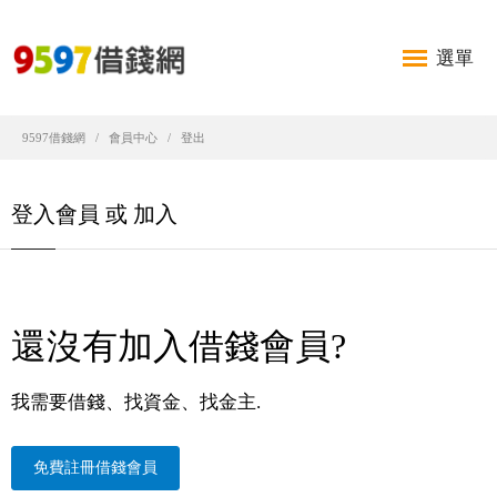
選單
9597借錢網
會員中心
登出
登入會員 或 加入
還沒有加入借錢會員?
我需要借錢、找資金、找金主.
免費註冊借錢會員