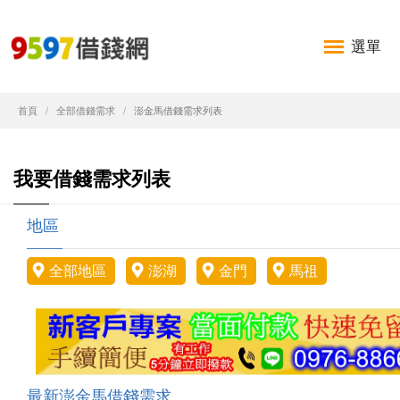
選單
首頁
全部借錢需求
澎金馬借錢需求列表
我要借錢需求列表
地區
全部地區
澎湖
金門
馬祖
最新澎金馬借錢需求