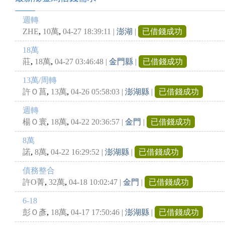
週轉
,
,
ZHE
10萬
04-27 18:39:11
|
澎湖
|
已借錢成功
18萬
,
,
莊
18萬
04-27 03:46:48
|
金門縣
|
已借錢成功
13萬/周轉
,
,
許Ｏ菖
13萬
04-26 05:58:03
|
澎湖縣
|
已借錢成功
週轉
,
,
楊Ｏ寰
18萬
04-22 20:36:57
|
金門
|
已借錢成功
8萬
,
,
諾
8萬
04-22 16:29:52
|
澎湖縣
|
已借錢成功
債務整合
,
,
許O菁
32萬
04-18 10:02:47
|
金門
|
已借錢成功
6-18
,
,
彭Ｏ彥
18萬
04-17 17:50:46
|
澎湖縣
|
已借錢成功