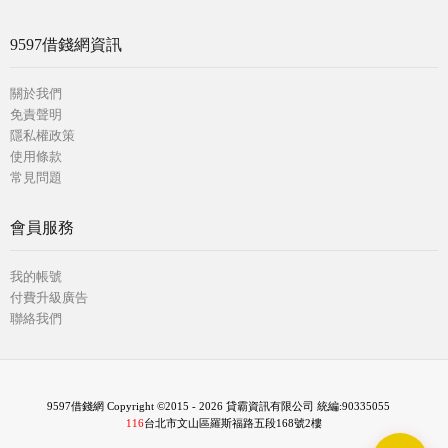
9597借錢網資訊
關於我們
免責聲明
隱私權政策
使用條款
常見問題
會員服務
我的帳號
付費升級廣告
聯絡我們
9597借錢網 Copyright ©2015 - 2026 貸霸資訊有限公司 統編:90335055
116
台北市文山區羅斯福路五段168號2樓