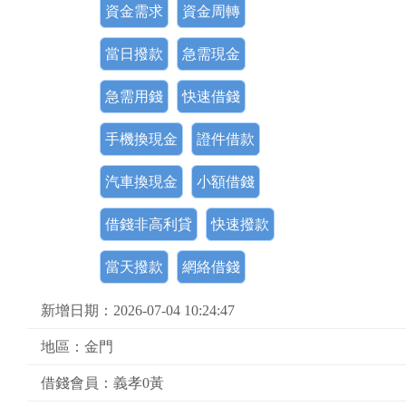
資金需求
資金周轉
當日撥款
急需現金
急需用錢
快速借錢
手機換現金
證件借款
汽車換現金
小額借錢
借錢非高利貸
快速撥款
當天撥款
網絡借錢
新增日期：2026-07-04 10:24:47
地區：金門
借錢會員：義孝0黃