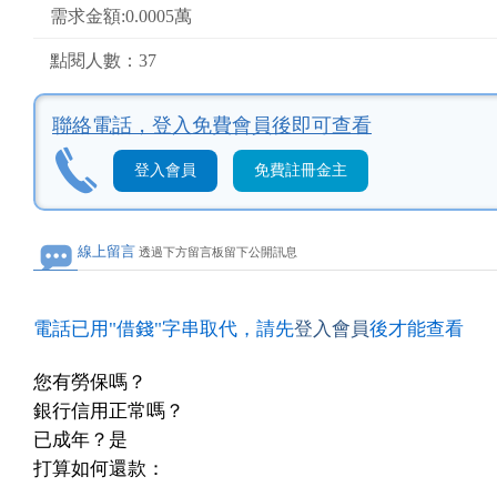
需求金額:0.0005萬
點閱人數：37
聯絡電話，
登入免費會員後即可查看
登入會員
免費註冊金主
線上留言
透過下方留言板留下公開訊息
電話已用"借錢"字串取代，請先
登入會員
後才能查看
您有勞保嗎？
銀行信用正常嗎？
已成年？是
打算如何還款：