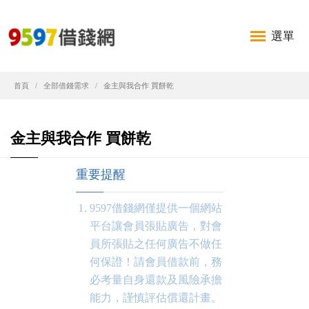
選單
首頁
全部借錢需求
金主與我合作 買餅乾
金主與我合作 買餅乾
重要提醒
9597借錢網僅提供一個網站
平台讓會員張貼廣告，對會
員所張貼之任何廣告不做任
何保證！請會員借款前，務
必考量自身還款及風險承擔
能力，謹慎評估償還計畫。