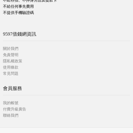
不給存摺、不押身分證及提款卡
不給任何事先費用
不提供手機驗證碼
9597借錢網資訊
關於我們
免責聲明
隱私權政策
使用條款
常見問題
會員服務
我的帳號
付費升級廣告
聯絡我們