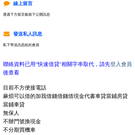
線上留言
透過下方留言板留下公開訊息
發送私人訊息
私下寄送訊息給此會員
聯絡資料已用"快速借貸"相關字串取代，請先
登入會員
後查看
目前不方便接電話
麻煩可以借的加我借錢借錢借現金代書車貸當鋪房貸
當鋪車貸
無保人
不辦門號換現金
不分期買機車