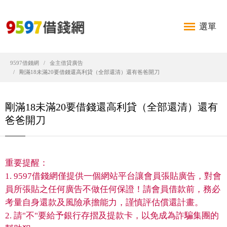
選單
9597借錢網
金主借貸廣告
剛滿18未滿20要借錢還高利貸（全部還清）還有爸爸開刀
剛滿18未滿20要借錢還高利貸（全部還清）還有
爸爸開刀
重要提醒：
1. 9597借錢網僅提供一個網站平台讓會員張貼廣告，對會
員所張貼之任何廣告不做任何保證！請會員借款前，務必
考量自身還款及風險承擔能力，謹慎評估償還計畫。
2. 請"不"要給予銀行存摺及提款卡，以免成為詐騙集團的