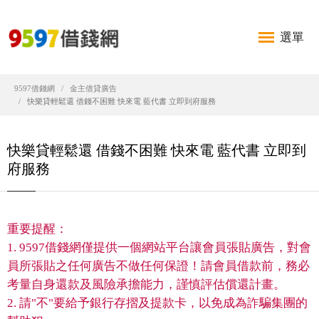
選單
9597借錢網
金主借貸廣告
快樂貸輕鬆還 借錢不困難 快來電 藍代書 立即到府服務
快樂貸輕鬆還 借錢不困難 快來電 藍代書 立即到
府服務
重要提醒：
1. 9597借錢網僅提供一個網站平台讓會員張貼廣告，對會
員所張貼之任何廣告不做任何保證！請會員借款前，務必
考量自身還款及風險承擔能力，謹慎評估償還計畫。
2. 請"不"要給予銀行存摺及提款卡，以免成為詐騙集團的