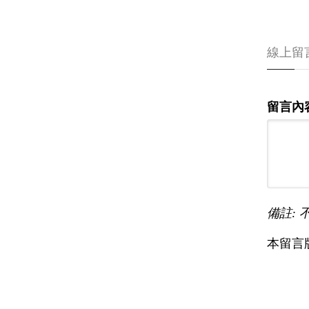
線上留
留言內
備註: 
本留言