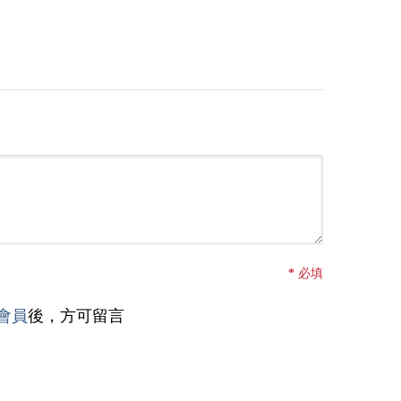
*
必填
會員
後，方可留言