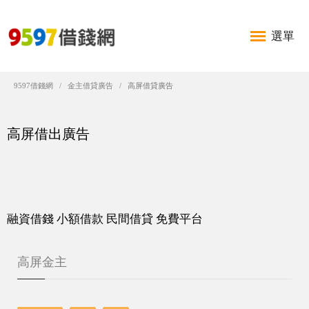
選單
9597借錢網
金主借貸廣告
高屏借貸廣告
高屏借出廣告
融資借錢 小額借款 民間借貸 免費平台
高屏金主