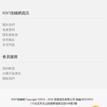
9597借錢網資訊
關於我們
免責聲明
隱私權政策
使用條款
常見問題
會員服務
我的帳號
付費升級廣告
聯絡我們
9597借錢網 Copyright ©2015 - 2026 貸霸資訊有限公司 統編:90335055
116
台北市文山區羅斯福路五段168號2樓