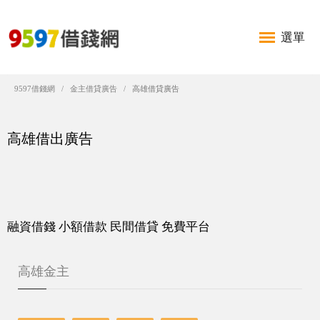
選單
9597借錢網
金主借貸廣告
高雄借貸廣告
高雄借出廣告
融資借錢 小額借款 民間借貸 免費平台
高雄金主