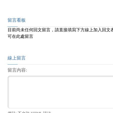
留言看板
目前尚未任何回文留言，請直接填寫下方線上加入回文
可在此處留言
線上留言
留言內容: