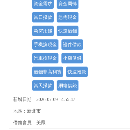
資金需求
資金周轉
當日撥款
急需現金
急需用錢
快速借錢
手機換現金
證件借款
汽車換現金
小額借錢
借錢非高利貸
快速撥款
當天撥款
網絡借錢
新增日期：2026-07-09 14:55:47
地區：新北市
借錢會員：美鳳