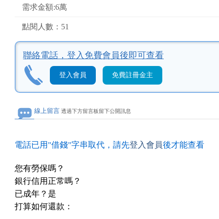
需求金額:6萬
點閱人數：51
聯絡電話，
登入免費會員後即可查看
登入會員
免費註冊金主
線上留言
透過下方留言板留下公開訊息
電話已用"借錢"字串取代，請先
登入會員
後才能查看
您有勞保嗎？
銀行信用正常嗎？
已成年？是
打算如何還款：