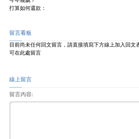
今年幾歲？
打算如何還款：
留言看板
目前尚未任何回文留言，請直接填寫下方線上加入回文
可在此處留言
線上留言
留言內容: