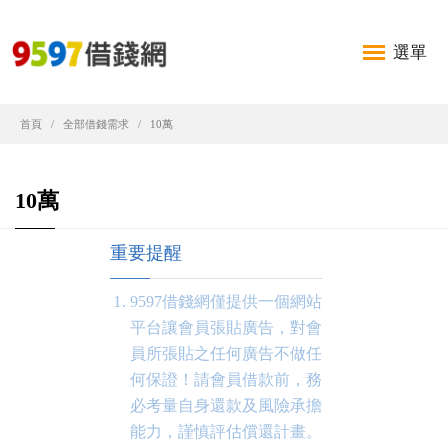
選單
首頁
全部借錢需求
10萬
10萬
重要提醒
9597借錢網僅提供一個網站
平台讓會員張貼廣告，對會
員所張貼之任何廣告不做任
何保證！請會員借款前，務
必考量自身還款及風險承擔
能力，謹慎評估償還計畫。