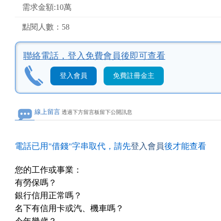
需求金額:10萬
點閱人數：58
聯絡電話，
登入免費會員後即可查看
登入會員
免費註冊金主
線上留言
透過下方留言板留下公開訊息
電話已用"借錢"字串取代，請先
登入會員
後才能查看
您的工作或事業：
有勞保嗎？
銀行信用正常嗎？
名下有信用卡或汽、機車嗎？