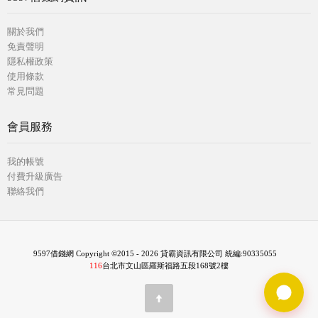
關於我們
免責聲明
隱私權政策
使用條款
常見問題
會員服務
我的帳號
付費升級廣告
聯絡我們
9597借錢網 Copyright ©2015 - 2026 貸霸資訊有限公司 統編:90335055
116
台北市文山區羅斯福路五段168號2樓