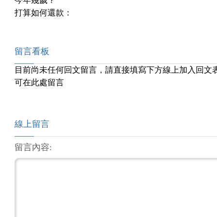
今年幾歲？
打算如何還款：
留言看板
目前尚未任何回文留言，請直接填寫下方線上加入回文
可在此處留言
線上留言
留言內容: