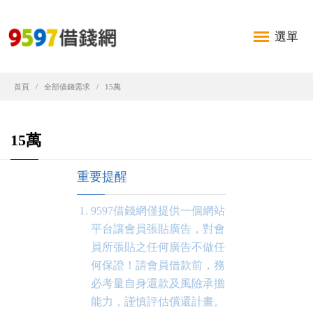
選單
首頁
全部借錢需求
15萬
15萬
重要提醒
9597借錢網僅提供一個網站
平台讓會員張貼廣告，對會
員所張貼之任何廣告不做任
何保證！請會員借款前，務
必考量自身還款及風險承擔
能力，謹慎評估償還計畫。