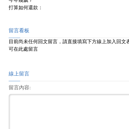
今年幾歲？
打算如何還款：
留言看板
目前尚未任何回文留言，請直接填寫下方線上加入回文
可在此處留言
線上留言
留言內容: