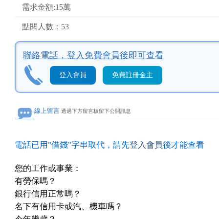
需求金額:15萬
點閱人數：53
聯絡電話，
登入免費會員後即可查看
登入會員
免費註冊金主
線上留言
透過下方留言板留下公開訊息
電話已用"借錢"字串取代，請先
登入會員
後才能查看
您的工作或事業：
有勞保嗎？
銀行信用正常嗎？
名下有信用卡或汽、機車嗎？