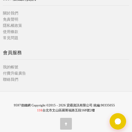
關於我們
免責聲明
隱私權政策
使用條款
常見問題
會員服務
我的帳號
付費升級廣告
聯絡我們
9597借錢網 Copyright ©2015 - 2026 貸霸資訊有限公司 統編:90335055
116
台北市文山區羅斯福路五段168號2樓