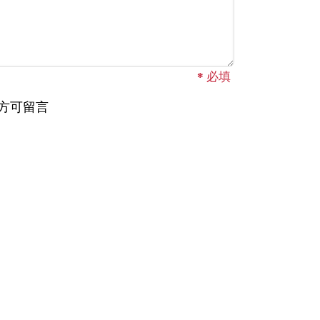
*
必填
方可留言