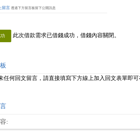
上留言
透過下方留言板留下公開訊息
此次借款需求已借錢成功，借錢內容關閉。
成功
板
未任何回文留言，請直接填寫下方線上加入回文表單即可
言
容: