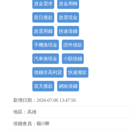
資金需求
資金周轉
當日撥款
急需現金
急需用錢
快速借錢
手機換現金
證件借款
汽車換現金
小額借錢
借錢非高利貸
快速撥款
當天撥款
網絡借錢
新增日期：2026-07-06 13:47:56
地區：高雄
借錢會員：楊O卿