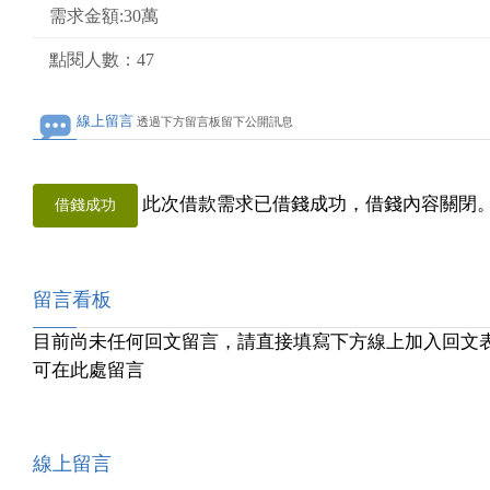
需求金額:30萬
點閱人數：47
線上留言
透過下方留言板留下公開訊息
此次借款需求已借錢成功，借錢內容關閉
借錢成功
留言看板
目前尚未任何回文留言，請直接填寫下方線上加入回文
可在此處留言
線上留言