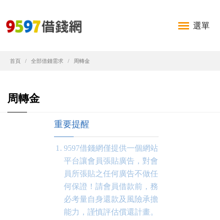
選單
首頁
全部借錢需求
周轉金
周轉金
重要提醒
9597借錢網僅提供一個網站
平台讓會員張貼廣告，對會
員所張貼之任何廣告不做任
何保證！請會員借款前，務
必考量自身還款及風險承擔
能力，謹慎評估償還計畫。