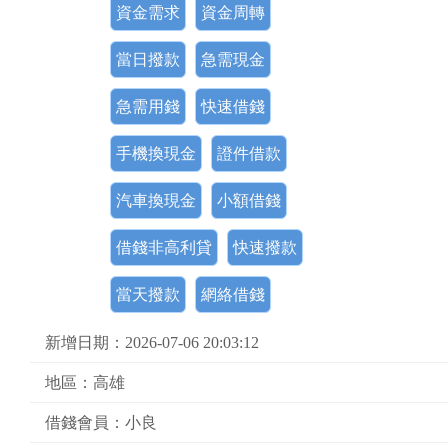
資金需求
資金周轉
當日撥款
急需現金
急需用錢
快速借錢
手機換現金
證件借款
汽車換現金
小額借錢
借錢非高利貸
快速撥款
當天撥款
網絡借錢
新增日期：2026-07-06 20:03:12
地區：高雄
借錢會員：小良