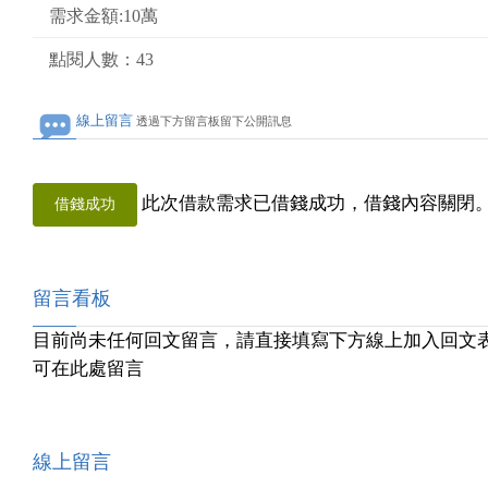
需求金額:10萬
點閱人數：43
線上留言
透過下方留言板留下公開訊息
此次借款需求已借錢成功，借錢內容關閉
借錢成功
留言看板
目前尚未任何回文留言，請直接填寫下方線上加入回文
可在此處留言
線上留言