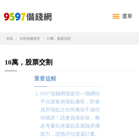
選單
首頁
全部借錢需求
10萬，股票交割
10萬，股票交割
重要提醒
9597借錢網僅提供一個網站
平台讓會員張貼廣告，對會
員所張貼之任何廣告不做任
何保證！請會員借款前，務
必考量自身還款及風險承擔
能力，謹慎評估償還計畫。