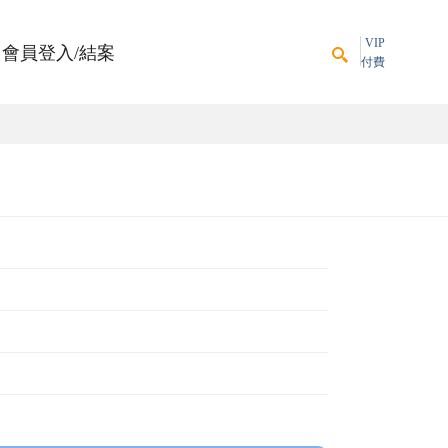
VIP
會員登入/結案
付費