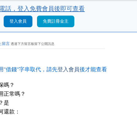
電話，
登入免費會員後即可查看
登入會員
免費註冊金主
上留言
透過下方留言板留下公開訊息
用"借錢"字串取代，請先
登入會員
後才能查看
保嗎？
用正常嗎？
？是
何還款：