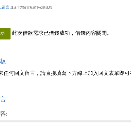
上留言
透過下方留言板留下公開訊息
此次借款需求已借錢成功，借錢內容關閉。
成功
板
未任何回文留言，請直接填寫下方線上加入回文表單即可
言
容: