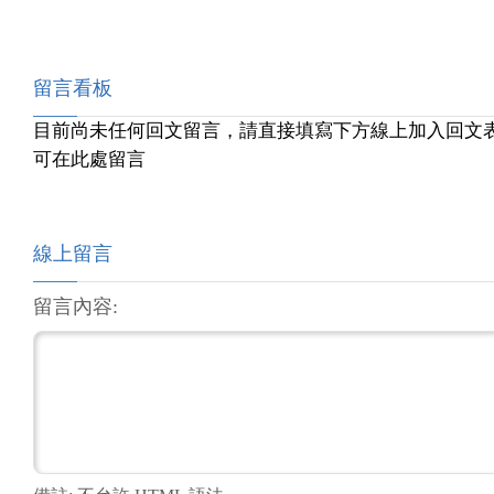
留言看板
目前尚未任何回文留言，請直接填寫下方線上加入回文
可在此處留言
線上留言
留言內容: