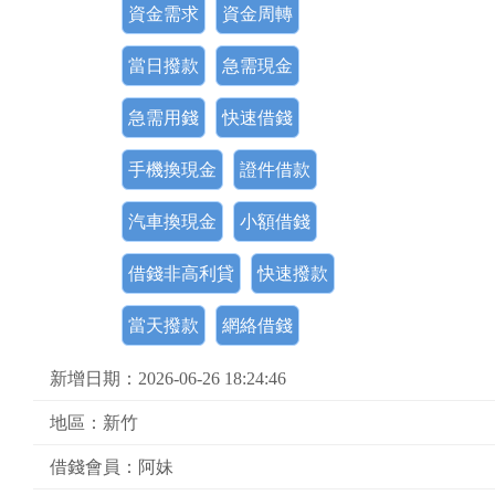
資金需求
資金周轉
當日撥款
急需現金
急需用錢
快速借錢
手機換現金
證件借款
汽車換現金
小額借錢
借錢非高利貸
快速撥款
當天撥款
網絡借錢
新增日期：2026-06-26 18:24:46
地區：新竹
借錢會員：阿妹