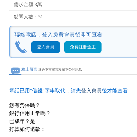
需求金額:3萬
點閱人數：51
聯絡電話，
登入免費會員後即可查看
登入會員
免費註冊金主
線上留言
透過下方留言板留下公開訊息
電話已用"借錢"字串取代，請先
登入會員
後才能查看
您有勞保嗎？
銀行信用正常嗎？
已成年？是
打算如何還款：