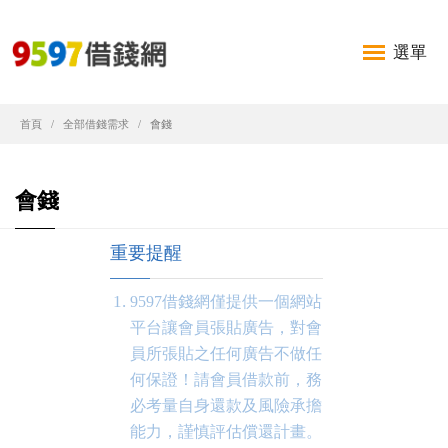
選單
首頁
全部借錢需求
會錢
會錢
重要提醒
9597借錢網僅提供一個網站
平台讓會員張貼廣告，對會
員所張貼之任何廣告不做任
何保證！請會員借款前，務
必考量自身還款及風險承擔
能力，謹慎評估償還計畫。