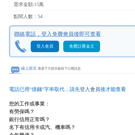
需求金額:15萬
點閱人數：54
聯絡電話，
登入免費會員後即可查看
登入會員
免費註冊金主
線上留言
透過下方留言板留下公開訊息
電話已用"借錢"字串取代，請先
登入會員
後才能查看
您的工作或事業：
有勞保嗎？
銀行信用正常嗎？
名下有信用卡或汽、機車嗎？