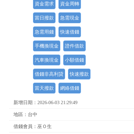
資金需求
資金周轉
當日撥款
急需現金
急需用錢
快速借錢
手機換現金
證件借款
汽車換現金
小額借錢
借錢非高利貸
快速撥款
當天撥款
網絡借錢
新增日期：2026-06-03 21:29:49
地區：台中
借錢會員：巫Ｏ生