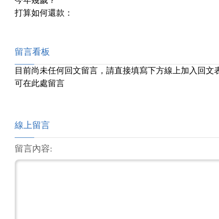
今年幾歲？
打算如何還款：
留言看板
目前尚未任何回文留言，請直接填寫下方線上加入回文
可在此處留言
線上留言
留言內容: