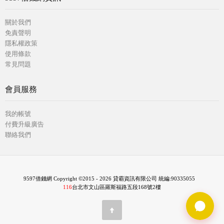
關於我們
免責聲明
隱私權政策
使用條款
常見問題
會員服務
我的帳號
付費升級廣告
聯絡我們
9597借錢網 Copyright ©2015 - 2026 貸霸資訊有限公司 統編:90335055
116
台北市文山區羅斯福路五段168號2樓