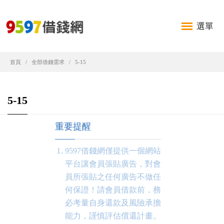
選單
首頁
全部借錢需求
5-15
5-15
重要提醒
9597借錢網僅提供一個網站
平台讓會員張貼廣告，對會
員所張貼之任何廣告不做任
何保證！請會員借款前，務
必考量自身還款及風險承擔
能力，謹慎評估償還計畫。