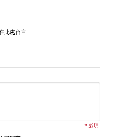
在此處留言
*
必填