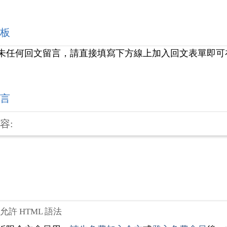
板
未任何回文留言，請直接填寫下方線上加入回文表單即可
言
容:
不允許 HTML 語法