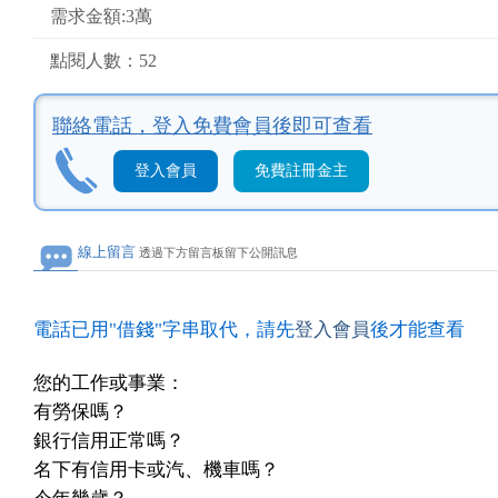
需求金額:3萬
點閱人數：52
聯絡電話，
登入免費會員後即可查看
登入會員
免費註冊金主
線上留言
透過下方留言板留下公開訊息
電話已用"借錢"字串取代，請先
登入會員
後才能查看
您的工作或事業：
有勞保嗎？
銀行信用正常嗎？
名下有信用卡或汽、機車嗎？