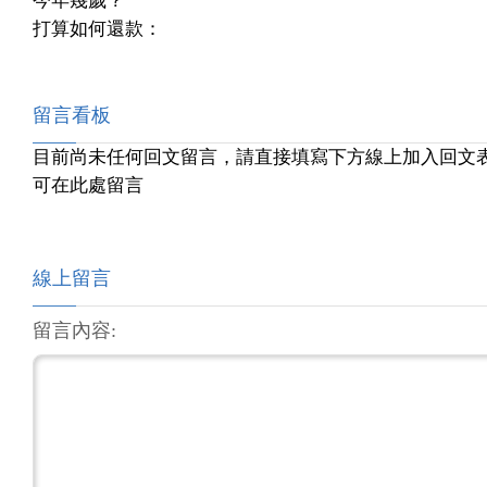
今年幾歲？
打算如何還款：
留言看板
目前尚未任何回文留言，請直接填寫下方線上加入回文
可在此處留言
線上留言
留言內容: