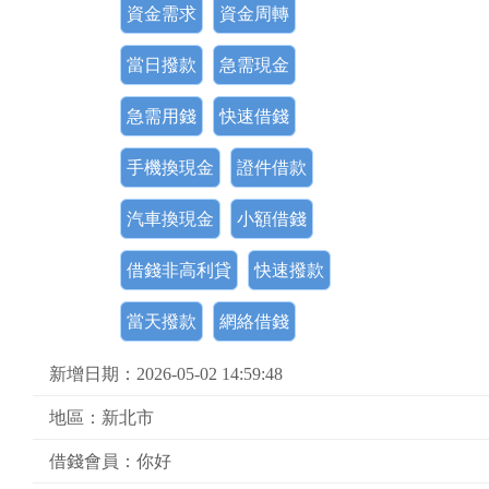
資金需求
資金周轉
當日撥款
急需現金
急需用錢
快速借錢
手機換現金
證件借款
汽車換現金
小額借錢
借錢非高利貸
快速撥款
當天撥款
網絡借錢
新增日期：2026-05-02 14:59:48
地區：新北市
借錢會員：你好