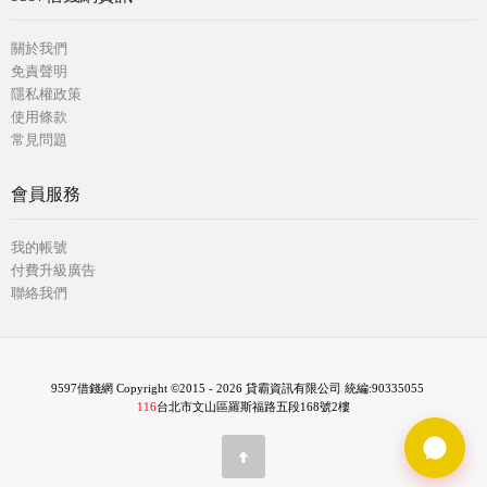
關於我們
免責聲明
隱私權政策
使用條款
常見問題
會員服務
我的帳號
付費升級廣告
聯絡我們
9597借錢網 Copyright ©2015 - 2026 貸霸資訊有限公司 統編:90335055
116
台北市文山區羅斯福路五段168號2樓