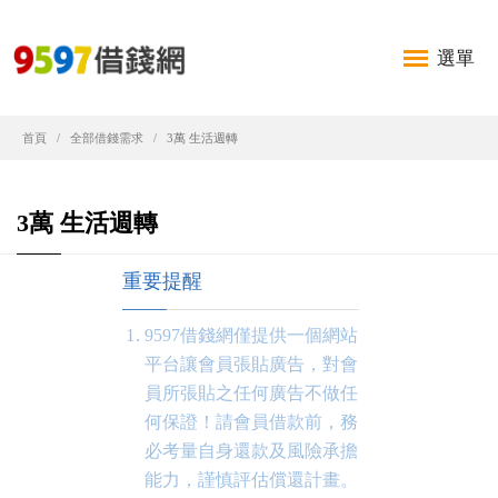
選單
首頁
全部借錢需求
3萬 生活週轉
3萬 生活週轉
重要提醒
9597借錢網僅提供一個網站
平台讓會員張貼廣告，對會
員所張貼之任何廣告不做任
何保證！請會員借款前，務
必考量自身還款及風險承擔
能力，謹慎評估償還計畫。