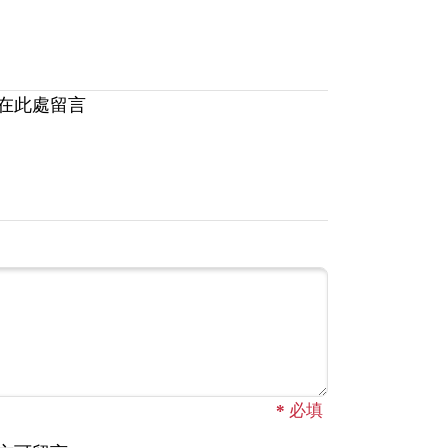
在此處留言
*
必填