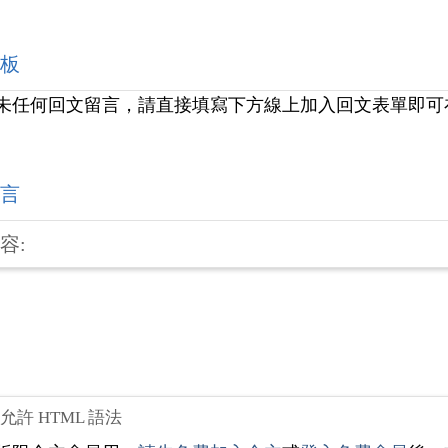
板
未任何回文留言，請直接填寫下方線上加入回文表單即可
言
容:
不允許 HTML 語法