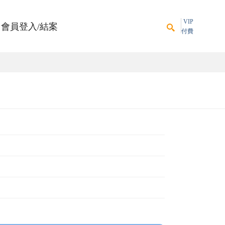
VIP
會員登入/結案
付費