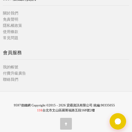
關於我們
免責聲明
隱私權政策
使用條款
常見問題
會員服務
我的帳號
付費升級廣告
聯絡我們
9597借錢網 Copyright ©2015 - 2026 貸霸資訊有限公司 統編:90335055
116
台北市文山區羅斯福路五段168號2樓