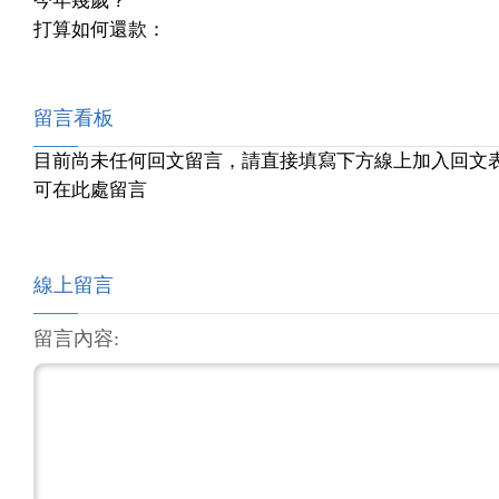
今年幾歲？
打算如何還款：
留言看板
目前尚未任何回文留言，請直接填寫下方線上加入回文
可在此處留言
線上留言
留言內容: