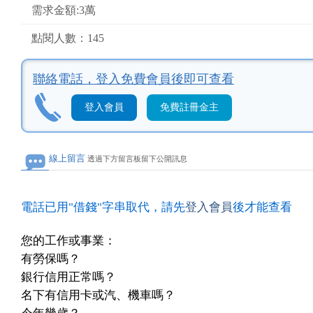
需求金額:3萬
點閱人數：145
聯絡電話，
登入免費會員後即可查看
登入會員
免費註冊金主
線上留言
透過下方留言板留下公開訊息
電話已用"借錢"字串取代，請先
登入會員
後才能查看
您的工作或事業：
有勞保嗎？
銀行信用正常嗎？
名下有信用卡或汽、機車嗎？