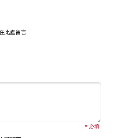
在此處留言
*
必填