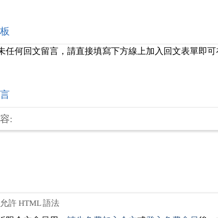
板
未任何回文留言，請直接填寫下方線上加入回文表單即可
言
容:
不允許 HTML 語法