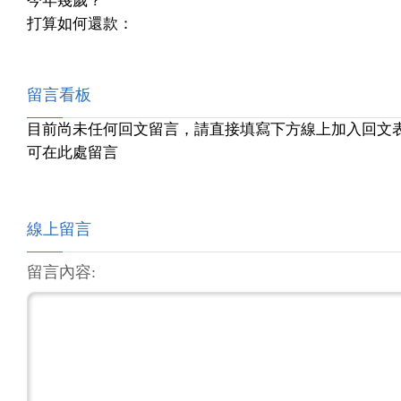
今年幾歲？
打算如何還款：
留言看板
目前尚未任何回文留言，請直接填寫下方線上加入回文
可在此處留言
線上留言
留言內容: