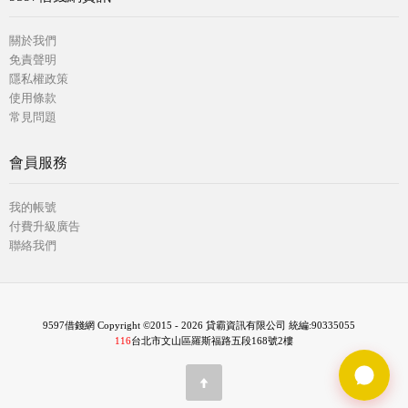
關於我們
免責聲明
隱私權政策
使用條款
常見問題
會員服務
我的帳號
付費升級廣告
聯絡我們
9597借錢網 Copyright ©2015 - 2026 貸霸資訊有限公司 統編:90335055
116
台北市文山區羅斯福路五段168號2樓