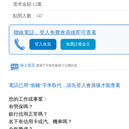
需求金額:12萬
點閱人數：147
聯絡電話，
登入免費會員後即可查看
登入會員
免費註冊金主
線上留言
透過下方留言板留下公開訊息
電話已用"借錢"字串取代，請先
登入會員
後才能查看
您的工作或事業：
有勞保嗎？
銀行信用正常嗎？
名下有信用卡或汽、機車嗎？