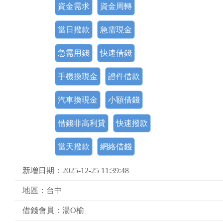
資金需求
資金周轉
當日撥款
急需現金
急需用錢
快速借錢
手機換現金
證件借款
汽車換現金
小額借錢
借錢非高利貸
快速撥款
當天撥款
網絡借錢
新增日期：2025-12-25 11:39:48
地區：台中
借錢會員：湯O榆