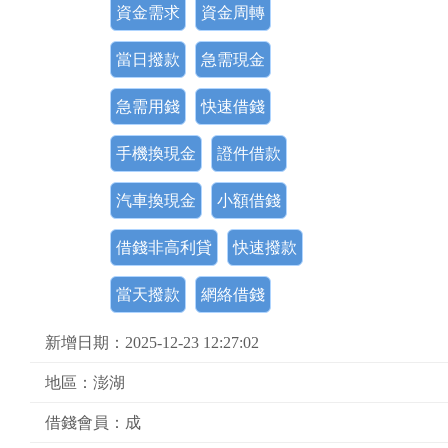
資金需求
資金周轉
當日撥款
急需現金
急需用錢
快速借錢
手機換現金
證件借款
汽車換現金
小額借錢
借錢非高利貸
快速撥款
當天撥款
網絡借錢
新增日期：2025-12-23 12:27:02
地區：澎湖
借錢會員：成