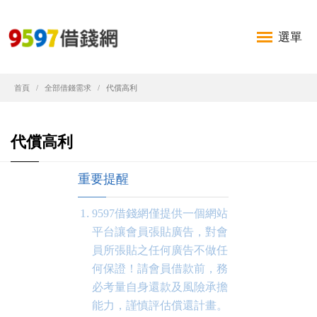
選單
首頁
全部借錢需求
代償高利
代償高利
重要提醒
9597借錢網僅提供一個網站
平台讓會員張貼廣告，對會
員所張貼之任何廣告不做任
何保證！請會員借款前，務
必考量自身還款及風險承擔
能力，謹慎評估償還計畫。