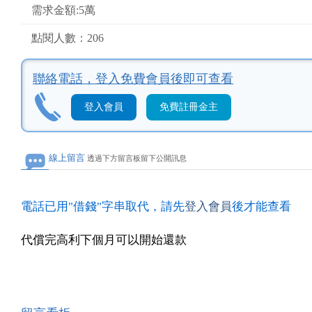
需求金額:5萬
點閱人數：206
聯絡電話，
登入免費會員後即可查看
登入會員
免費註冊金主
線上留言
透過下方留言板留下公開訊息
電話已用"借錢"字串取代，請先
登入會員
後才能查看
代償完高利下個月可以開始還款