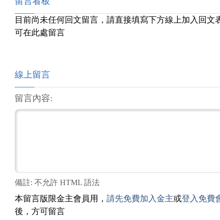
留言看板
目前尚未任何回文留言，請直接填寫下方線上加入回文
可在此處留言
線上留言
留言內容:
備註: 不允許 HTML 語法
本留言版限金主會員用，
請先免費加入金主
或
登入免費
後，方可留言