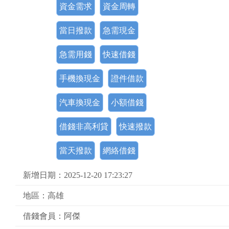
資金需求
資金周轉
當日撥款
急需現金
急需用錢
快速借錢
手機換現金
證件借款
汽車換現金
小額借錢
借錢非高利貸
快速撥款
當天撥款
網絡借錢
新增日期：2025-12-20 17:23:27
地區：高雄
借錢會員：阿傑