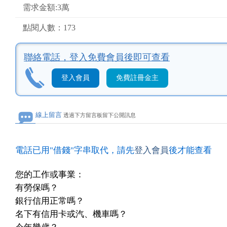
需求金額:3萬
點閱人數：173
聯絡電話，
登入免費會員後即可查看
登入會員
免費註冊金主
線上留言
透過下方留言板留下公開訊息
電話已用"借錢"字串取代，請先
登入會員
後才能查看
您的工作或事業：
有勞保嗎？
銀行信用正常嗎？
名下有信用卡或汽、機車嗎？