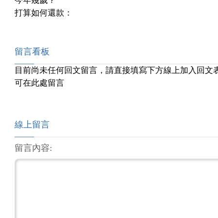
今年幾歲？
打算如何還款：
留言看板
目前尚未任何回文留言，請直接填寫下方線上加入回文
可在此處留言
線上留言
留言內容: