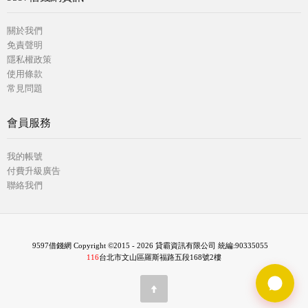
關於我們
免責聲明
隱私權政策
使用條款
常見問題
會員服務
我的帳號
付費升級廣告
聯絡我們
9597借錢網 Copyright ©2015 - 2026 貸霸資訊有限公司 統編:90335055
116
台北市文山區羅斯福路五段168號2樓