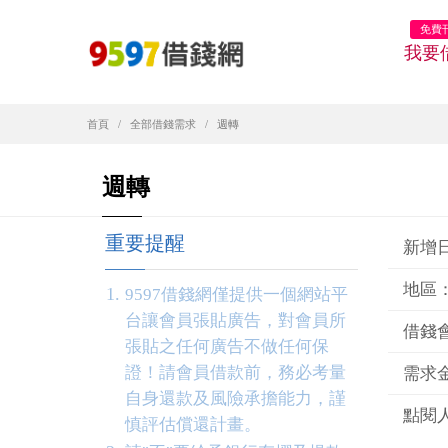
免費
我要
首頁
全部借錢需求
週轉
週轉
重要提醒
新增日期
地區
9597借錢網僅提供一個網站平
台讓會員張貼廣告，對會員所
借錢
張貼之任何廣告不做任何保
證！請會員借款前，務必考量
需求金
自身還款及風險承擔能力，謹
點閱人
慎評估償還計畫。