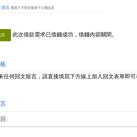
上留言
透過下方留言板留下公開訊息
此次借款需求已借錢成功，借錢內容關閉。
成功
板
未任何回文留言，請直接填寫下方線上加入回文表單即可
言
容: