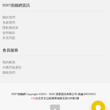
9597借錢網資訊
關於我們
免責聲明
隱私權政策
使用條款
常見問題
會員服務
我的帳號
付費升級廣告
聯絡我們
9597借錢網 Copyright ©2015 - 2026 貸霸資訊有限公司 統編:90335055
116
台北市文山區羅斯福路五段168號2樓