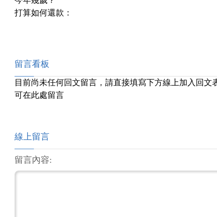
今年幾歲？
打算如何還款：
留言看板
目前尚未任何回文留言，請直接填寫下方線上加入回文
可在此處留言
線上留言
留言內容: