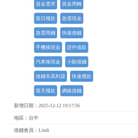
資金需求
資金周轉
當日撥款
急需現金
急需用錢
快速借錢
手機換現金
證件借款
汽車換現金
小額借錢
借錢非高利貸
快速撥款
當天撥款
網絡借錢
新增日期：2025-12-12 19:17:56
地區：台中
借錢會員：Lindi