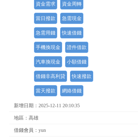
資金需求
資金周轉
當日撥款
急需現金
急需用錢
快速借錢
手機換現金
證件借款
汽車換現金
小額借錢
借錢非高利貸
快速撥款
當天撥款
網絡借錢
新增日期：2025-12-11 20:10:35
地區：高雄
借錢會員：yun