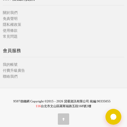
關於我們
免責聲明
隱私權政策
使用條款
常見問題
會員服務
我的帳號
付費升級廣告
聯絡我們
9597借錢網 Copyright ©2015 - 2026 貸霸資訊有限公司 統編:90335055
116
台北市文山區羅斯福路五段168號2樓