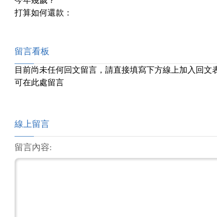
今年幾歲？
打算如何還款：
留言看板
目前尚未任何回文留言，請直接填寫下方線上加入回文
可在此處留言
線上留言
留言內容: