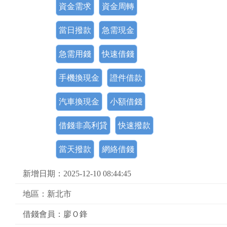
資金需求
資金周轉
當日撥款
急需現金
急需用錢
快速借錢
手機換現金
證件借款
汽車換現金
小額借錢
借錢非高利貸
快速撥款
當天撥款
網絡借錢
新增日期：2025-12-10 08:44:45
地區：新北市
借錢會員：廖Ｏ鋒