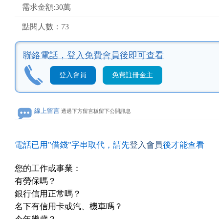
需求金額:30萬
點閱人數：73
聯絡電話，
登入免費會員後即可查看
登入會員
免費註冊金主
線上留言
透過下方留言板留下公開訊息
電話已用"借錢"字串取代，請先
登入會員
後才能查看
您的工作或事業：
有勞保嗎？
銀行信用正常嗎？
名下有信用卡或汽、機車嗎？