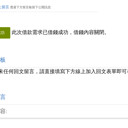
上留言
透過下方留言板留下公開訊息
此次借款需求已借錢成功，借錢內容關閉。
成功
板
未任何回文留言，請直接填寫下方線上加入回文表單即可
言
容: