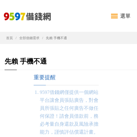
選單
首頁
全部借錢需求
先賴 手機不通
先賴 手機不通
重要提醒
9597借錢網僅提供一個網站
平台讓會員張貼廣告，對會
員所張貼之任何廣告不做任
何保證！請會員借款前，務
必考量自身還款及風險承擔
能力，謹慎評估償還計畫。