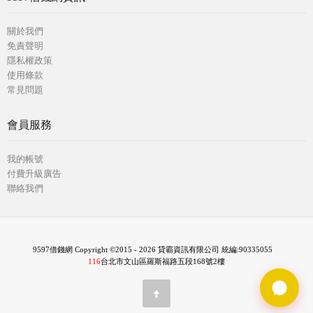
關於我們
免責聲明
隱私權政策
使用條款
常見問題
會員服務
我的帳號
付費升級廣告
聯絡我們
9597借錢網 Copyright ©2015 - 2026 貸霸資訊有限公司 統編:90335055
116
台北市文山區羅斯福路五段168號2樓