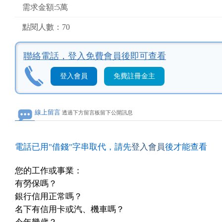
需求金額:5萬
點閱人數：70
聯絡電話，
登入免費會員後即可查看
登入會員
免費註冊金主
線上留言
透過下方留言板留下公開訊息
電話已用"借錢"字串取代，請先
登入會員
後才能查看
您的工作或事業：
有勞保嗎？
銀行信用正常嗎？
名下有信用卡或汽、機車嗎？