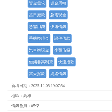
資金需求
資金周轉
當日撥款
急需現金
急需用錢
快速借錢
手機換現金
證件借款
汽車換現金
小額借錢
借錢非高利貸
快速撥款
當天撥款
網絡借錢
新增日期：2025-12-05 19:07:54
地區：高雄
借錢會員：峻傑