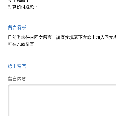
今年幾歲？
打算如何還款：
留言看板
目前尚未任何回文留言，請直接填寫下方線上加入回文
可在此處留言
線上留言
留言內容: