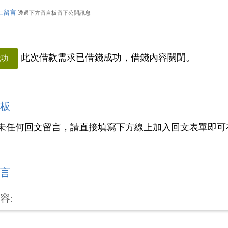
上留言
透過下方留言板留下公開訊息
此次借款需求已借錢成功，借錢內容關閉。
成功
板
未任何回文留言，請直接填寫下方線上加入回文表單即可
言
容: