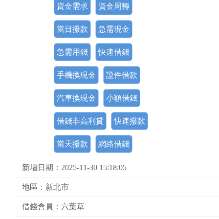
資金需求
資金周轉
當日撥款
急需現金
急需用錢
快速借錢
手機換現金
證件借款
汽車換現金
小額借錢
借錢非高利貸
快速撥款
當天撥款
網絡借錢
新增日期：2025-11-30 15:18:05
地區：新北市
借錢會員：六葉草