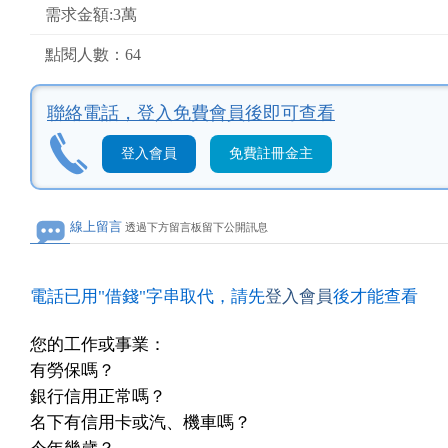
需求金額:3萬
點閱人數：64
聯絡電話，
登入免費會員後即可查看
登入會員
免費註冊金主
線上留言
透過下方留言板留下公開訊息
電話已用"借錢"字串取代，請先
登入會員
後才能查看
您的工作或事業：
有勞保嗎？
銀行信用正常嗎？
名下有信用卡或汽、機車嗎？