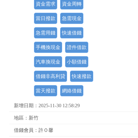
資金需求
資金周轉
當日撥款
急需現金
急需用錢
快速借錢
手機換現金
證件借款
汽車換現金
小額借錢
借錢非高利貸
快速撥款
當天撥款
網絡借錢
新增日期：2025-11-30 12:58:29
地區：新竹
借錢會員：許Ｏ馨