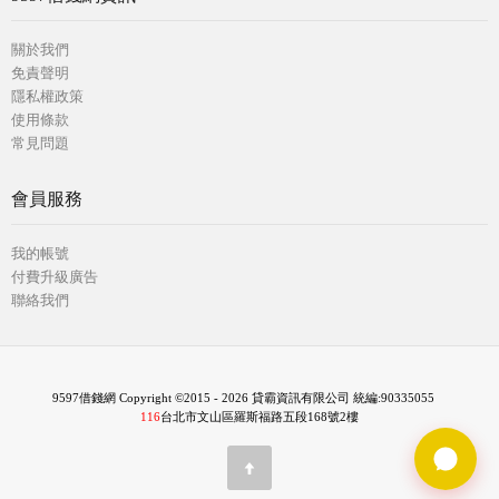
關於我們
免責聲明
隱私權政策
使用條款
常見問題
會員服務
我的帳號
付費升級廣告
聯絡我們
9597借錢網 Copyright ©2015 - 2026 貸霸資訊有限公司 統編:90335055
116
台北市文山區羅斯福路五段168號2樓