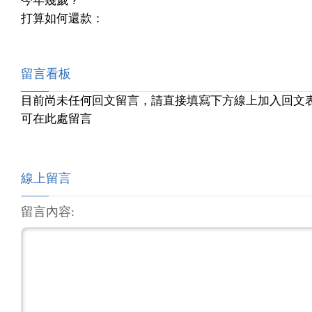
今年幾歲？
打算如何還款：
留言看板
目前尚未任何回文留言，請直接填寫下方線上加入回文
可在此處留言
線上留言
留言內容: