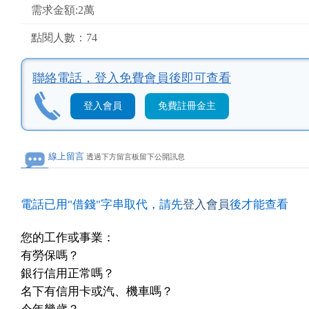
需求金額:2萬
點閱人數：74
聯絡電話，
登入免費會員後即可查看
登入會員
免費註冊金主
線上留言
透過下方留言板留下公開訊息
電話已用"借錢"字串取代，請先
登入會員
後才能查看
您的工作或事業：
有勞保嗎？
銀行信用正常嗎？
名下有信用卡或汽、機車嗎？