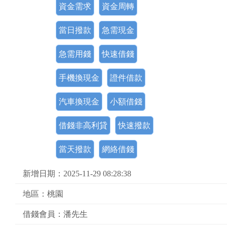
資金需求
資金周轉
當日撥款
急需現金
急需用錢
快速借錢
手機換現金
證件借款
汽車換現金
小額借錢
借錢非高利貸
快速撥款
當天撥款
網絡借錢
新增日期：2025-11-29 08:28:38
地區：桃園
借錢會員：潘先生