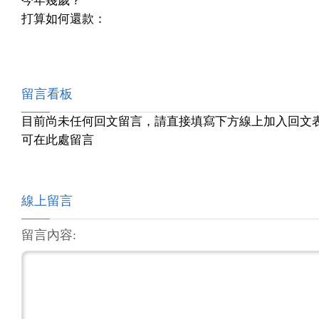
今年幾歲？
打算如何還款：
留言看板
目前尚未任何回文留言，請直接填寫下方線上加入回文
可在此處留言
線上留言
留言內容: