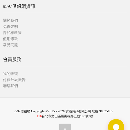
9597借錢網資訊
關於我們
免責聲明
隱私權政策
使用條款
常見問題
會員服務
我的帳號
付費升級廣告
聯絡我們
9597借錢網 Copyright ©2015 - 2026 貸霸資訊有限公司 統編:90335055
116
台北市文山區羅斯福路五段168號2樓