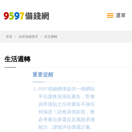
選單
首頁
全部借錢需求
生活週轉
生活週轉
重要提醒
9597借錢網僅提供一個網站
平台讓會員張貼廣告，對會
員所張貼之任何廣告不做任
何保證！請會員借款前，務
必考量自身還款及風險承擔
能力，謹慎評估償還計畫。