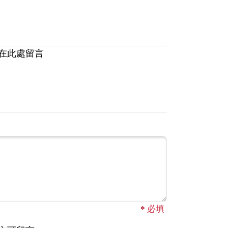
在此處留言
*
必填