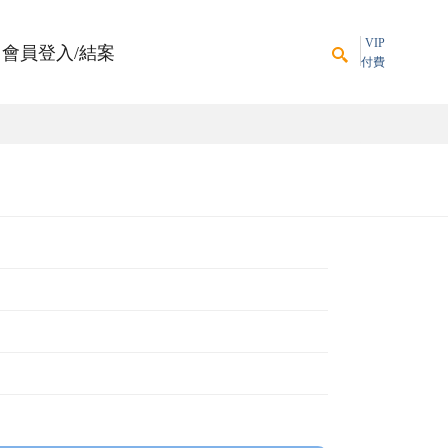
VIP
會員登入/結案
付費