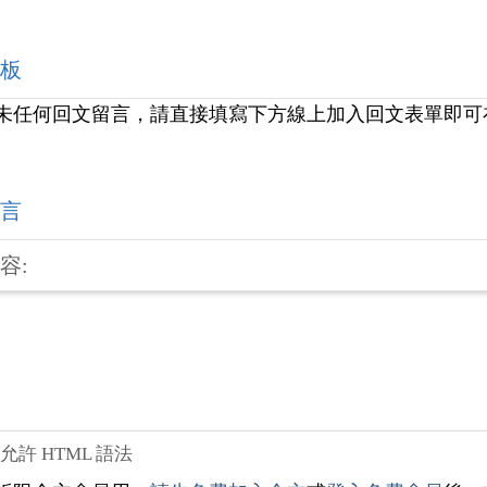
板
未任何回文留言，請直接填寫下方線上加入回文表單即可
言
容:
不允許 HTML 語法