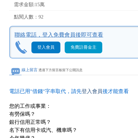
需求金額:15萬
點閱人數：92
聯絡電話，
登入免費會員後即可查看
登入會員
免費註冊金主
線上留言
透過下方留言板留下公開訊息
電話已用"借錢"字串取代，請先
登入會員
後才能查看
您的工作或事業：
有勞保嗎？
銀行信用正常嗎？
名下有信用卡或汽、機車嗎？