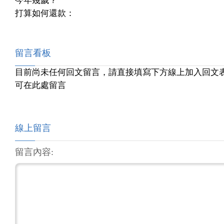
今年幾歲？
打算如何還款：
留言看板
目前尚未任何回文留言，請直接填寫下方線上加入回文
可在此處留言
線上留言
留言內容: