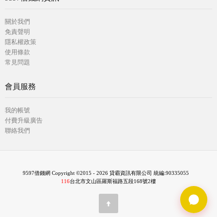
關於我們
免責聲明
隱私權政策
使用條款
常見問題
會員服務
我的帳號
付費升級廣告
聯絡我們
9597借錢網 Copyright ©2015 - 2026 貸霸資訊有限公司 統編:90335055
116
台北市文山區羅斯福路五段168號2樓