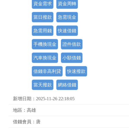
資金需求
資金周轉
當日撥款
急需現金
急需用錢
快速借錢
手機換現金
證件借款
汽車換現金
小額借錢
借錢非高利貸
快速撥款
當天撥款
網絡借錢
新增日期：2025-11-26 22:18:05
地區：高雄
借錢會員：唐