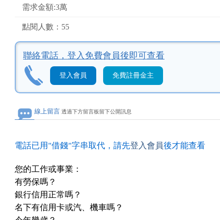
需求金額:3萬
點閱人數：55
聯絡電話，
登入免費會員後即可查看
登入會員
免費註冊金主
線上留言
透過下方留言板留下公開訊息
電話已用"借錢"字串取代，請先
登入會員
後才能查看
您的工作或事業：
有勞保嗎？
銀行信用正常嗎？
名下有信用卡或汽、機車嗎？