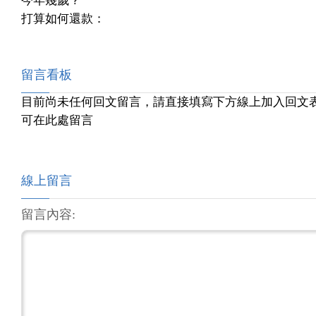
今年幾歲？
打算如何還款：
留言看板
目前尚未任何回文留言，請直接填寫下方線上加入回文
可在此處留言
線上留言
留言內容: