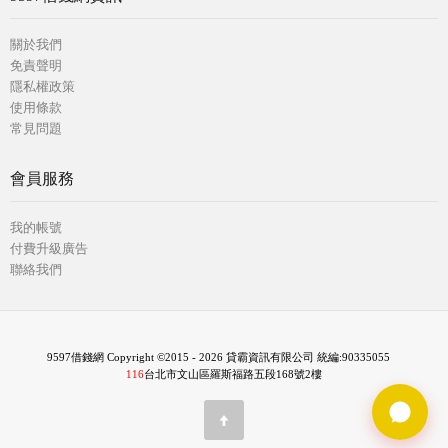
關於我們
免責聲明
隱私權政策
使用條款
常見問題
會員服務
我的帳號
付費升級廣告
聯絡我們
9597借錢網 Copyright ©2015 - 2026 貸霸資訊有限公司 統編:90335055
116
台北市文山區羅斯福路五段168號2樓