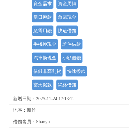
資金需求
資金周轉
當日撥款
急需現金
急需用錢
快速借錢
手機換現金
證件借款
汽車換現金
小額借錢
借錢非高利貸
快速撥款
當天撥款
網絡借錢
新增日期：2025-11-24 17:13:12
地區：新竹
借錢會員：Shaoyu