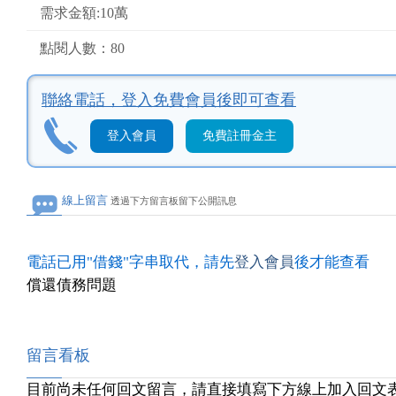
需求金額:10萬
點閱人數：80
聯絡電話，
登入免費會員後即可查看
登入會員
免費註冊金主
線上留言
透過下方留言板留下公開訊息
電話已用"借錢"字串取代，請先
登入會員
後才能查看
償還債務問題
留言看板
目前尚未任何回文留言，請直接填寫下方線上加入回文