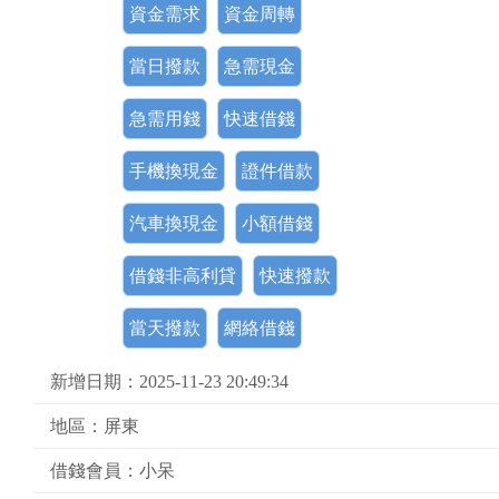
資金需求
資金周轉
當日撥款
急需現金
急需用錢
快速借錢
手機換現金
證件借款
汽車換現金
小額借錢
借錢非高利貸
快速撥款
當天撥款
網絡借錢
新增日期：2025-11-23 20:49:34
地區：屏東
借錢會員：小呆