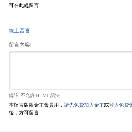
可在此處留言
線上留言
留言內容:
備註: 不允許 HTML 語法
本留言版限金主會員用，
請先免費加入金主
或
登入免費
後，方可留言