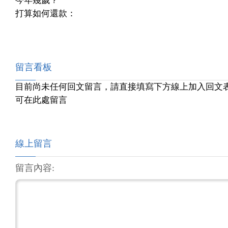
今年幾歲？
打算如何還款：
留言看板
目前尚未任何回文留言，請直接填寫下方線上加入回文
可在此處留言
線上留言
留言內容: