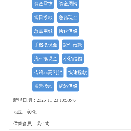
資金需求
資金周轉
當日撥款
急需現金
急需用錢
快速借錢
手機換現金
證件借款
汽車換現金
小額借錢
借錢非高利貸
快速撥款
當天撥款
網絡借錢
新增日期：2025-11-23 13:58:46
地區：彰化
借錢會員：吳O蘭