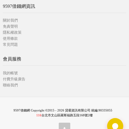
9597借錢網資訊
關於我們
免責聲明
隱私權政策
使用條款
常見問題
會員服務
我的帳號
付費升級廣告
聯絡我們
9597借錢網 Copyright ©2015 - 2026 貸霸資訊有限公司 統編:90335055
116
台北市文山區羅斯福路五段168號2樓