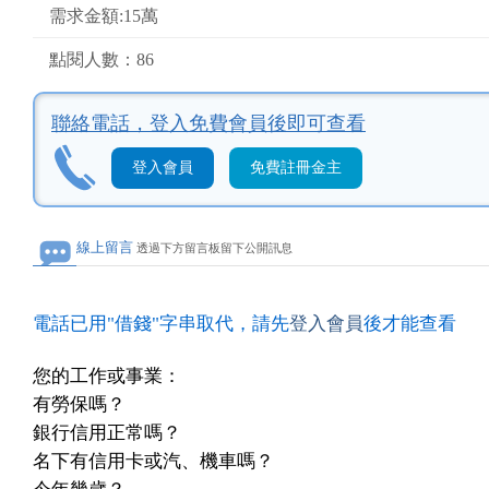
需求金額:15萬
點閱人數：86
聯絡電話，
登入免費會員後即可查看
登入會員
免費註冊金主
線上留言
透過下方留言板留下公開訊息
電話已用"借錢"字串取代，請先
登入會員
後才能查看
您的工作或事業：
有勞保嗎？
銀行信用正常嗎？
名下有信用卡或汽、機車嗎？