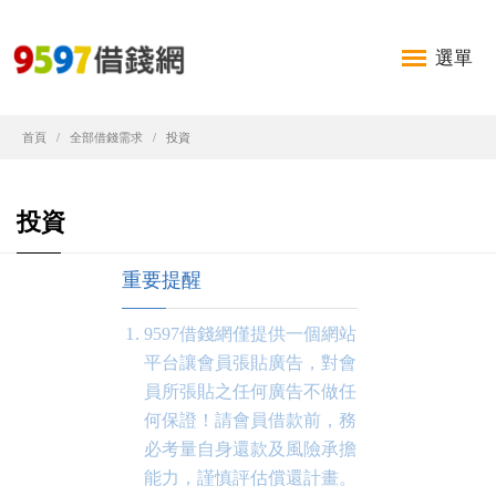
選單
首頁
全部借錢需求
投資
投資
重要提醒
9597借錢網僅提供一個網站
平台讓會員張貼廣告，對會
員所張貼之任何廣告不做任
何保證！請會員借款前，務
必考量自身還款及風險承擔
能力，謹慎評估償還計畫。