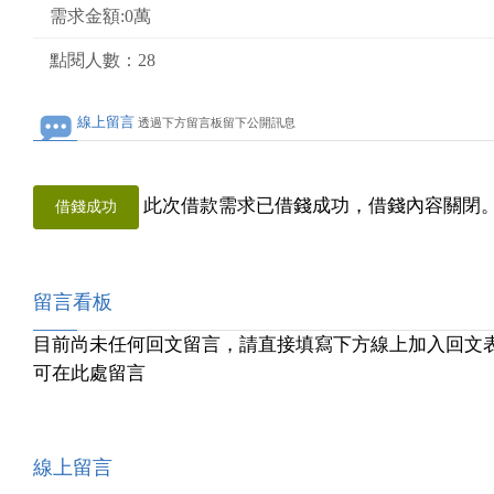
需求金額:0萬
點閱人數：28
線上留言
透過下方留言板留下公開訊息
此次借款需求已借錢成功，借錢內容關閉
借錢成功
留言看板
目前尚未任何回文留言，請直接填寫下方線上加入回文
可在此處留言
線上留言