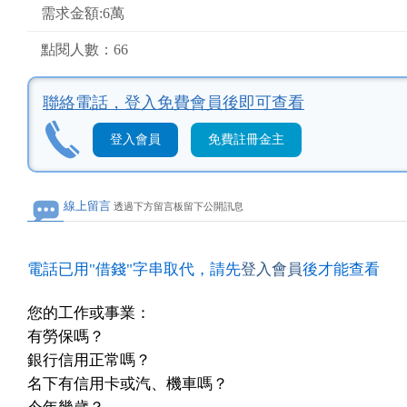
需求金額:6萬
點閱人數：66
聯絡電話，
登入免費會員後即可查看
登入會員
免費註冊金主
線上留言
透過下方留言板留下公開訊息
電話已用"借錢"字串取代，請先
登入會員
後才能查看
您的工作或事業：
有勞保嗎？
銀行信用正常嗎？
名下有信用卡或汽、機車嗎？