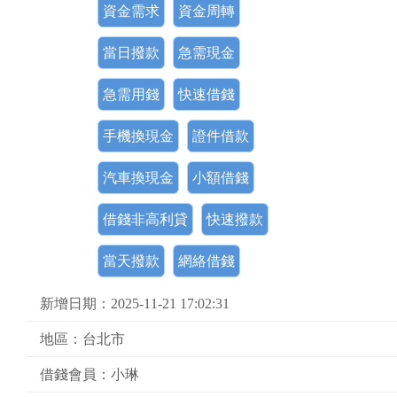
資金需求
資金周轉
當日撥款
急需現金
急需用錢
快速借錢
手機換現金
證件借款
汽車換現金
小額借錢
借錢非高利貸
快速撥款
當天撥款
網絡借錢
新增日期：2025-11-21 17:02:31
地區：台北市
借錢會員：小琳