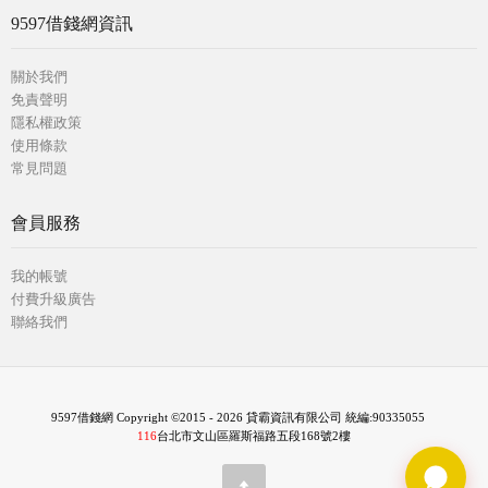
9597借錢網資訊
關於我們
免責聲明
隱私權政策
使用條款
常見問題
會員服務
我的帳號
付費升級廣告
聯絡我們
9597借錢網 Copyright ©2015 - 2026 貸霸資訊有限公司 統編:90335055
116
台北市文山區羅斯福路五段168號2樓