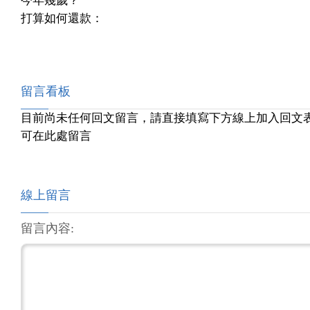
今年幾歲？
打算如何還款：
留言看板
目前尚未任何回文留言，請直接填寫下方線上加入回文
可在此處留言
線上留言
留言內容: