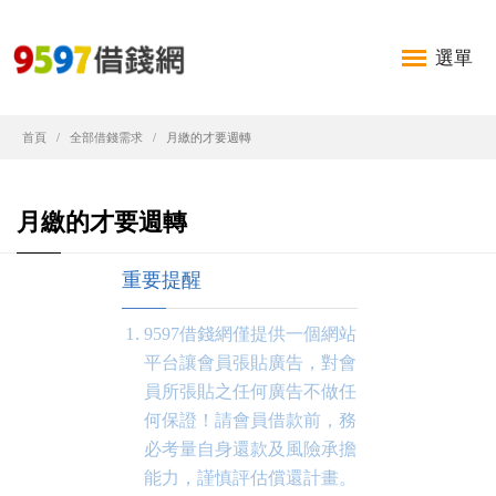
選單
首頁
全部借錢需求
月繳的才要週轉
月繳的才要週轉
重要提醒
9597借錢網僅提供一個網站
平台讓會員張貼廣告，對會
員所張貼之任何廣告不做任
何保證！請會員借款前，務
必考量自身還款及風險承擔
能力，謹慎評估償還計畫。