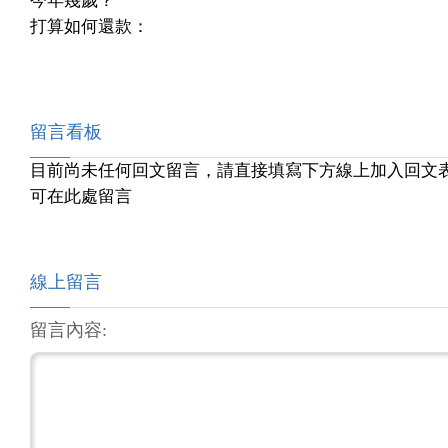
今年幾歲？
打算如何還款：
留言看板
目前尚未任何回文留言，請直接填寫下方線上加入回文
可在此處留言
線上留言
留言內容: