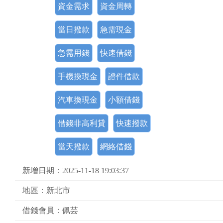
資金需求
資金周轉
當日撥款
急需現金
急需用錢
快速借錢
手機換現金
證件借款
汽車換現金
小額借錢
借錢非高利貸
快速撥款
當天撥款
網絡借錢
新增日期：2025-11-18 19:03:37
地區：新北市
借錢會員：佩芸