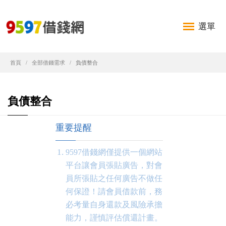
選單
首頁
全部借錢需求
負債整合
負債整合
重要提醒
9597借錢網僅提供一個網站
平台讓會員張貼廣告，對會
員所張貼之任何廣告不做任
何保證！請會員借款前，務
必考量自身還款及風險承擔
能力，謹慎評估償還計畫。