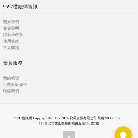
9597借錢網資訊
關於我們
免責聲明
隱私權政策
使用條款
常見問題
會員服務
我的帳號
付費升級廣告
聯絡我們
9597借錢網 Copyright ©2015 - 2026 貸霸資訊有限公司 統編:90335055
116
台北市文山區羅斯福路五段168號2樓