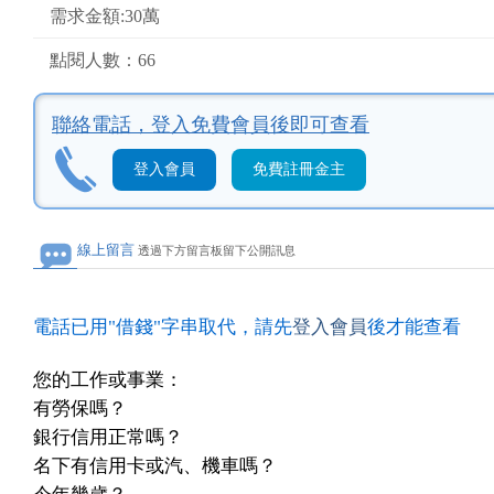
需求金額:30萬
點閱人數：66
聯絡電話，
登入免費會員後即可查看
登入會員
免費註冊金主
線上留言
透過下方留言板留下公開訊息
電話已用"借錢"字串取代，請先
登入會員
後才能查看
您的工作或事業：
有勞保嗎？
銀行信用正常嗎？
名下有信用卡或汽、機車嗎？